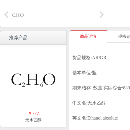
商品详情
规格
推荐产品
货品规格:AR/GR
基本单位:瓶
期末结存 数量|实际综合:
88
中文名:无水乙醇
￥777
英文名:
Ethanol absolute
无水乙醇