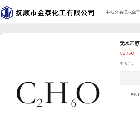
本站交易模式全
无水乙醇
C2H6O
本店价：
040