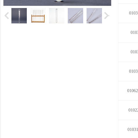
010
010
010
010
0106
010
010