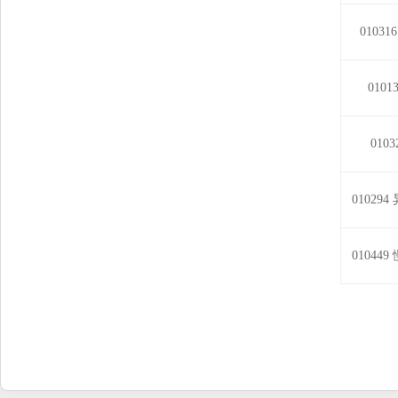
01031
0101
010
010294
0104