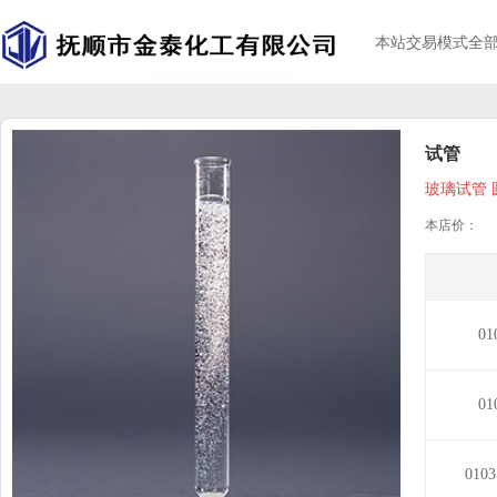
本站交易模式全
试管
玻璃试管 
本店价：
01
01
010