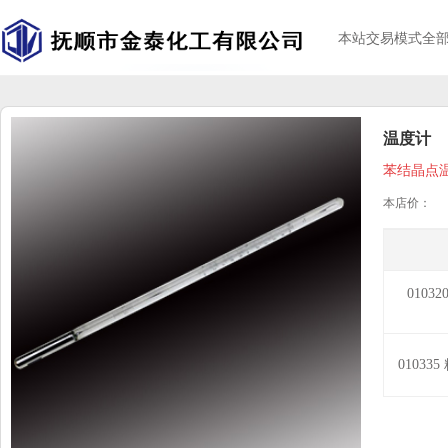
本站交易模式全
温度计
苯结晶点
本店价：
0103
01033