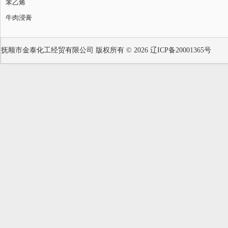
苯乙烯
牛肉浸膏
抚顺市金泰化工经贸有限公司
版权所有 © 2026
辽ICP备20001365号