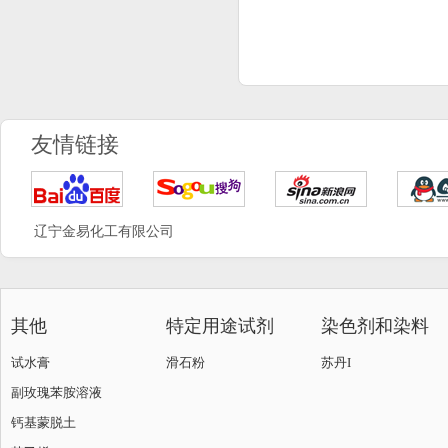
友情链接
辽宁金易化工有限公司
其他
特定用途试剂
染色剂和染料
试水膏
滑石粉
苏丹I
副玫瑰苯胺溶液
钙基蒙脱土