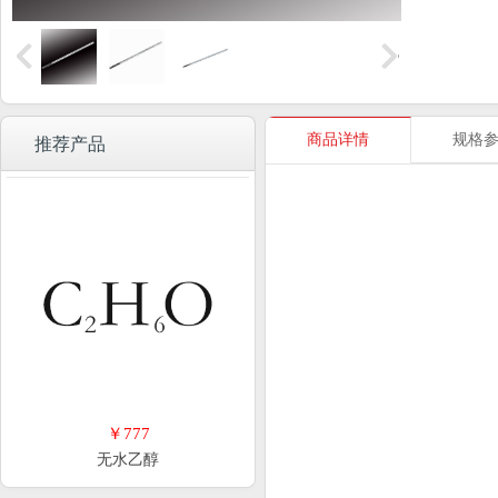
商品详情
规格
推荐产品
￥777
无水乙醇